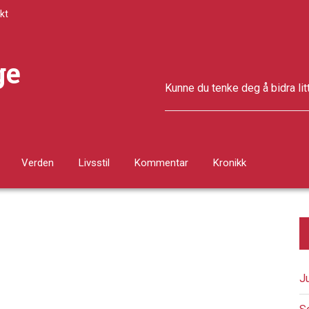
kt
ge
Kunne du tenke deg å bidra lit
Verden
Livsstil
Kommentar
Kronikk
J