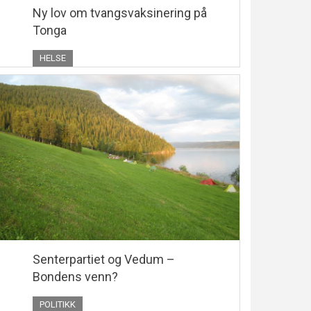
Ny lov om tvangsvaksinering på
Tonga
HELSE
Senterpartiet og Vedum –
Bondens venn?
POLITIKK