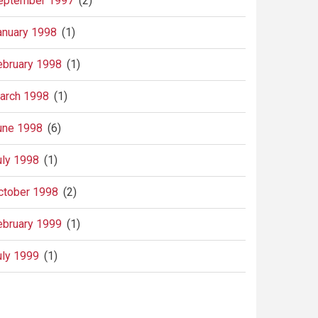
eptember 1997
(2)
anuary 1998
(1)
ebruary 1998
(1)
arch 1998
(1)
une 1998
(6)
uly 1998
(1)
ctober 1998
(2)
ebruary 1999
(1)
uly 1999
(1)
agination