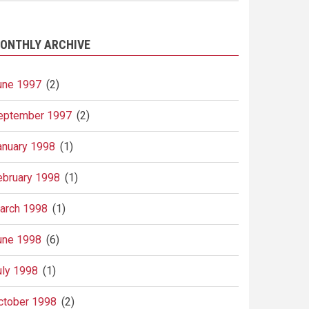
ONTHLY ARCHIVE
une 1997
(2)
eptember 1997
(2)
anuary 1998
(1)
ebruary 1998
(1)
arch 1998
(1)
une 1998
(6)
uly 1998
(1)
ctober 1998
(2)