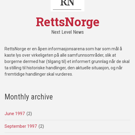
RettsNorge
Next Level News
RettsNorge er en åpen informasjonsarena som har som mål å
kaste lys over virkeligeten på alle samfunnsområder, slik at
borgerne dermed har (tilgang til) et informert grunnlag når de skal
ta stilling til historiske handlinger, den aktuelle situasjon, og når
fremtidige handlinger skal vurderes.
Monthly archive
June 1997
(2)
September 1997
(2)