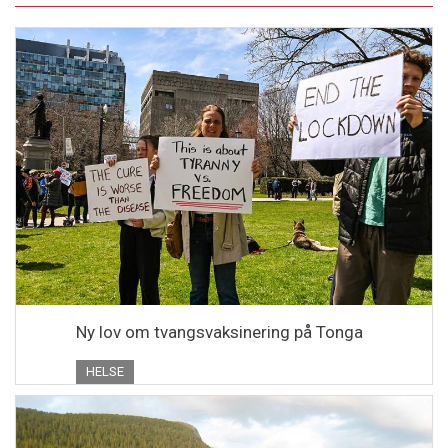
Ny lov om tvangsvaksinering på Tonga
HELSE