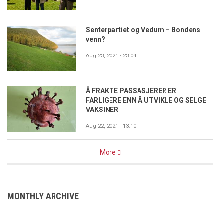
Senterpartiet og Vedum – Bondens
venn?
Aug 23, 2021 - 23:04
Å FRAKTE PASSASJERER ER
FARLIGERE ENN Å UTVIKLE OG SELGE
VAKSINER
Aug 22, 2021 - 13:10
More
MONTHLY ARCHIVE