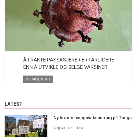
Å FRAKTE PASSASJERER ER FARLIGERE
ENN Å UTVIKLE OG SELGE VAKSINER
KOMMENTAR
LATEST
Ny lov om tvangsvaksinering på Tonga
Aug 30, 2021 - 17:31