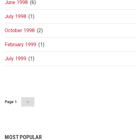
June 1998
(6)
July 1998
(1)
October 1998
(2)
February 1999
(1)
July 1999
(1)
Pagination
Page 1
Next
››
page
MOST POPULAR