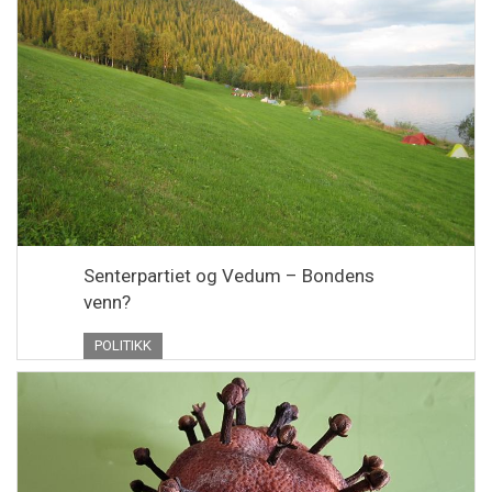
Senterpartiet og Vedum – Bondens
venn?
POLITIKK