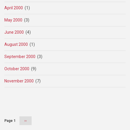
April 2000
(1)
May 2000
(3)
June 2000
(4)
August 2000
(1)
September 2000
(3)
October 2000
(9)
November 2000
(7)
Pagination
Page 1
Next
››
page