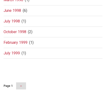
June 1998
(6)
July 1998
(1)
October 1998
(2)
February 1999
(1)
July 1999
(1)
Pagination
Page 1
Next
››
page