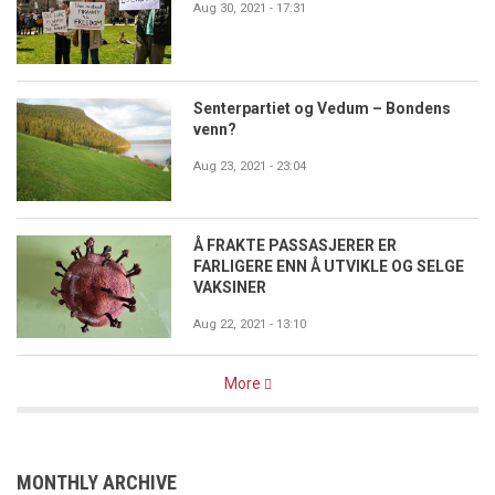
Aug 30, 2021 - 17:31
Senterpartiet og Vedum – Bondens
venn?
Aug 23, 2021 - 23:04
Å FRAKTE PASSASJERER ER
FARLIGERE ENN Å UTVIKLE OG SELGE
VAKSINER
Aug 22, 2021 - 13:10
More
MONTHLY ARCHIVE