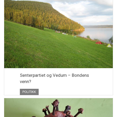
Senterpartiet og Vedum – Bondens
venn?
POLITIKK