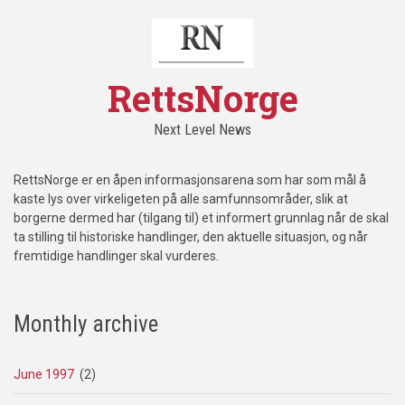
RettsNorge
Next Level News
RettsNorge er en åpen informasjonsarena som har som mål å
kaste lys over virkeligeten på alle samfunnsområder, slik at
borgerne dermed har (tilgang til) et informert grunnlag når de skal
ta stilling til historiske handlinger, den aktuelle situasjon, og når
fremtidige handlinger skal vurderes.
Monthly archive
June 1997
(2)