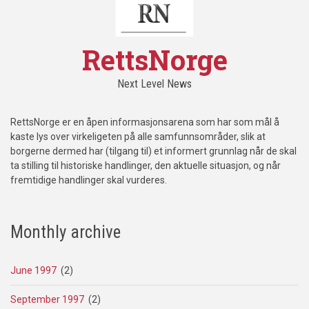
RettsNorge
Next Level News
RettsNorge er en åpen informasjonsarena som har som mål å
kaste lys over virkeligeten på alle samfunnsområder, slik at
borgerne dermed har (tilgang til) et informert grunnlag når de skal
ta stilling til historiske handlinger, den aktuelle situasjon, og når
fremtidige handlinger skal vurderes.
Monthly archive
June 1997
(2)
September 1997
(2)