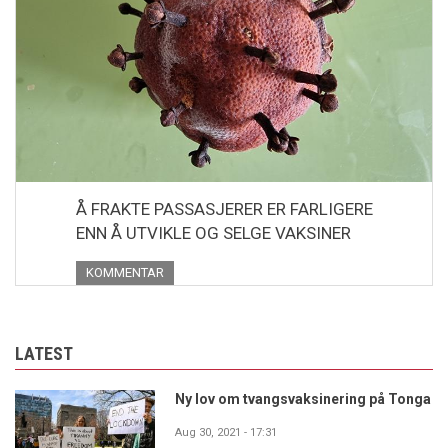
Å FRAKTE PASSASJERER ER FARLIGERE
ENN Å UTVIKLE OG SELGE VAKSINER
KOMMENTAR
LATEST
Ny lov om tvangsvaksinering på Tonga
Aug 30, 2021 - 17:31