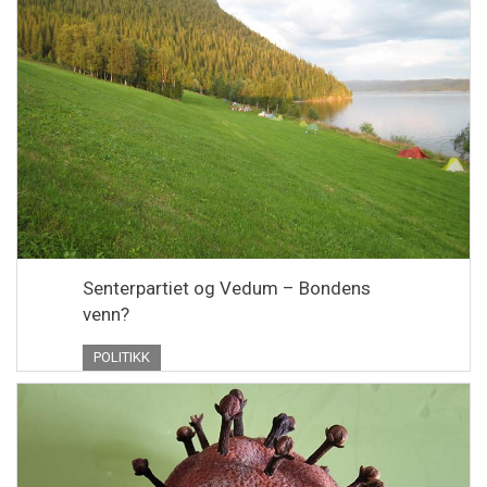
Senterpartiet og Vedum – Bondens
venn?
POLITIKK