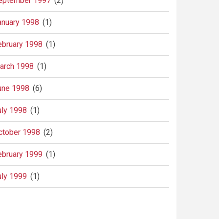
eptember 1997
(2)
anuary 1998
(1)
ebruary 1998
(1)
arch 1998
(1)
une 1998
(6)
uly 1998
(1)
ctober 1998
(2)
ebruary 1999
(1)
uly 1999
(1)
agination