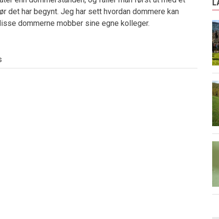
L
 før det har begynt. Jeg har sett hvordan dommere kan
n disse dommerne mobber sine egne kolleger.
s