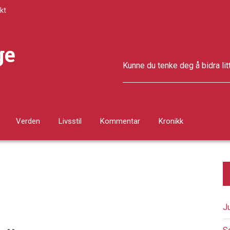
kt
ge
Kunne du tenke deg å bidra lit
Verden
Livsstil
Kommentar
Kronikk
J