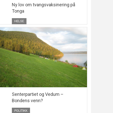
Ny lov om tvangsvaksinering på
Tonga
HELSE
Senterpartiet og Vedum –
Bondens venn?
POLITIKK