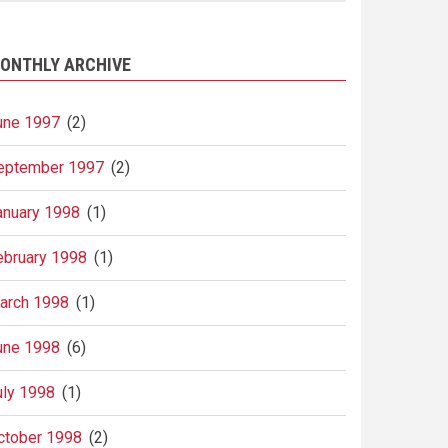
ONTHLY ARCHIVE
une 1997
(2)
eptember 1997
(2)
anuary 1998
(1)
ebruary 1998
(1)
arch 1998
(1)
une 1998
(6)
uly 1998
(1)
ctober 1998
(2)