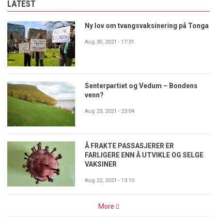
LATEST
Ny lov om tvangsvaksinering på Tonga
Aug 30, 2021 - 17:31
Senterpartiet og Vedum – Bondens
venn?
Aug 23, 2021 - 23:04
Å FRAKTE PASSASJERER ER
FARLIGERE ENN Å UTVIKLE OG SELGE
VAKSINER
Aug 22, 2021 - 13:10
More