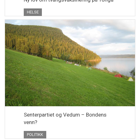
HELSE
Senterpartiet og Vedum – Bondens
venn?
POLITIKK