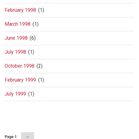
February 1998
(1)
March 1998
(1)
June 1998
(6)
July 1998
(1)
October 1998
(2)
February 1999
(1)
July 1999
(1)
Pagination
Page 1
Next
››