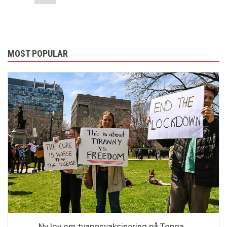
page
MOST POPULAR
Ny lov om tvangsvaksinering på Tonga