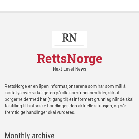
RettsNorge
Next Level News
RettsNorge er en åpen informasjonsarena som har som mål å
kaste lys over virkeligeten på alle samfunnsområder, slik at
borgerne dermed har (tilgang til) et informert grunnlag når de skal
ta stilling til historiske handlinger, den aktuelle situasjon, og når
fremtidige handlinger skal vurderes.
Monthly archive