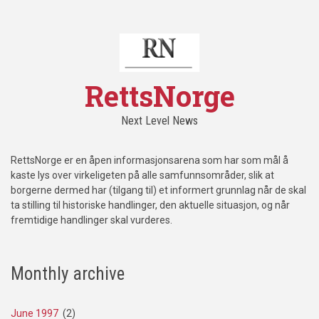
RettsNorge
Next Level News
RettsNorge er en åpen informasjonsarena som har som mål å
kaste lys over virkeligeten på alle samfunnsområder, slik at
borgerne dermed har (tilgang til) et informert grunnlag når de skal
ta stilling til historiske handlinger, den aktuelle situasjon, og når
fremtidige handlinger skal vurderes.
Monthly archive
June 1997
(2)