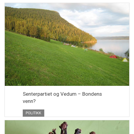
Senterpartiet og Vedum – Bondens
venn?
POLITIKK