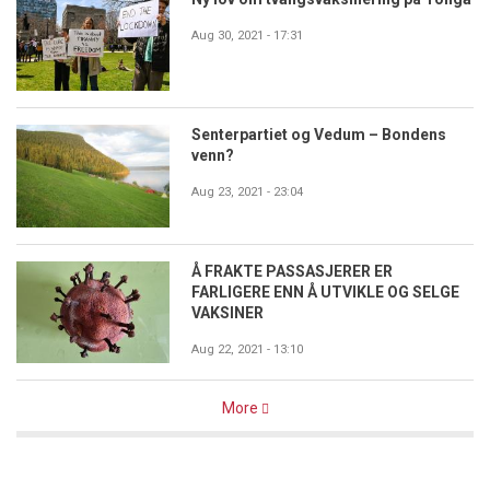
Aug 30, 2021 - 17:31
Senterpartiet og Vedum – Bondens
venn?
Aug 23, 2021 - 23:04
Å FRAKTE PASSASJERER ER
FARLIGERE ENN Å UTVIKLE OG SELGE
VAKSINER
Aug 22, 2021 - 13:10
More