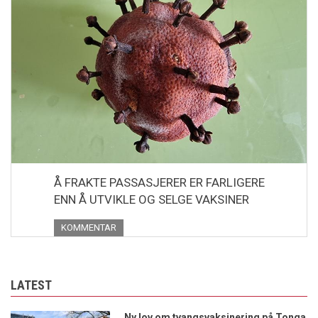
Å FRAKTE PASSASJERER ER FARLIGERE
ENN Å UTVIKLE OG SELGE VAKSINER
KOMMENTAR
LATEST
Ny lov om tvangsvaksinering på Tonga