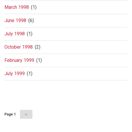
March 1998
(1)
June 1998
(6)
July 1998
(1)
October 1998
(2)
February 1999
(1)
July 1999
(1)
Pagination
Page 1
Next
››
page