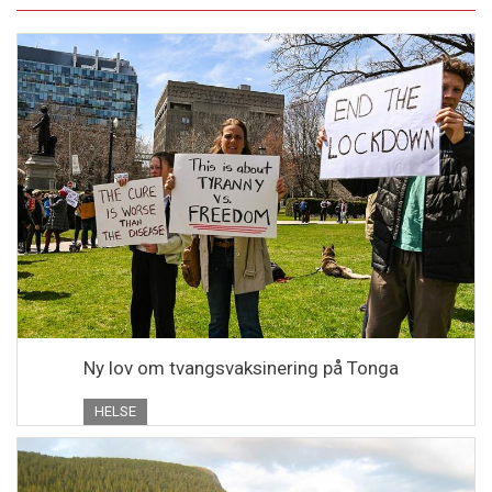
Ny lov om tvangsvaksinering på Tonga
HELSE