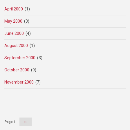
April 2000
(1)
May 2000
(3)
June 2000
(4)
August 2000
(1)
September 2000
(3)
October 2000
(9)
November 2000
(7)
Pagination
Page 1
Next
››
page