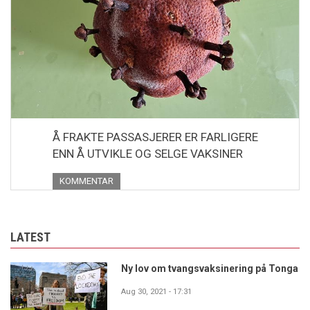
Å FRAKTE PASSASJERER ER FARLIGERE
ENN Å UTVIKLE OG SELGE VAKSINER
KOMMENTAR
LATEST
Ny lov om tvangsvaksinering på Tonga
Aug 30, 2021 - 17:31