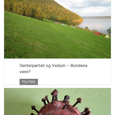
Senterpartiet og Vedum – Bondens
venn?
POLITIKK