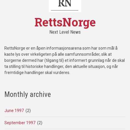
RettsNorge
Next Level News
RettsNorge er en åpen informasjonsarena som har som mål å
kaste lys over virkeligeten på alle samfunnsområder, slik at
borgerne dermed har (tilgang til) et informert grunnlag når de skal
ta stilling til historiske handlinger, den aktuelle situasjon, og når
fremtidige handlinger skal vurderes.
Monthly archive
June 1997
(2)
September 1997
(2)