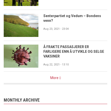
Senterpartiet og Vedum – Bondens
venn?
Aug 23, 2021 - 23:04
Å FRAKTE PASSASJERER ER
FARLIGERE ENN Å UTVIKLE OG SELGE
VAKSINER
Aug 22, 2021 - 13:10
More
MONTHLY ARCHIVE