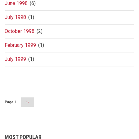
June 1998
(6)
July 1998
(1)
October 1998
(2)
February 1999
(1)
July 1999
(1)
Pagination
Page 1
Next
››
page
MOST POPULAR