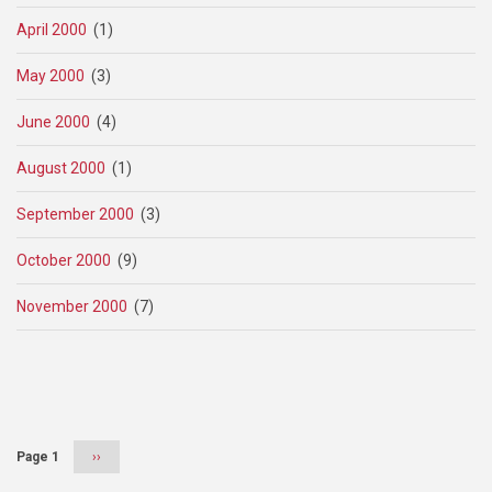
April 2000
(1)
May 2000
(3)
June 2000
(4)
August 2000
(1)
September 2000
(3)
October 2000
(9)
November 2000
(7)
Pagination
Page 1
Next
››
page