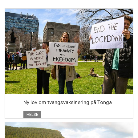
Ny lov om tvangsvaksinering på Tonga
HELSE