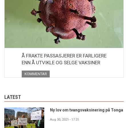
Å FRAKTE PASSASJERER ER FARLIGERE
ENN Å UTVIKLE OG SELGE VAKSINER
KOMMENTAR
LATEST
Ny lov om tvangsvaksinering på Tonga
Aug 30, 2021 - 17:31