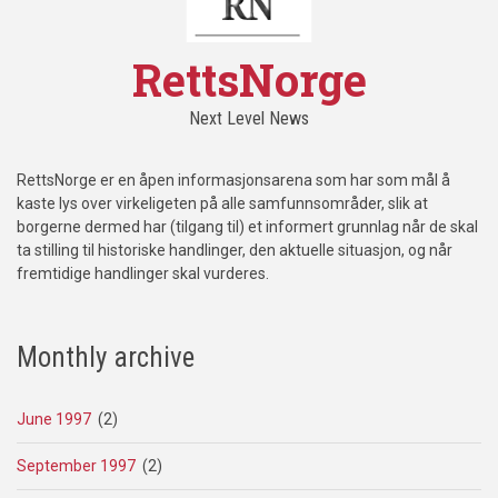
RettsNorge
Next Level News
RettsNorge er en åpen informasjonsarena som har som mål å
kaste lys over virkeligeten på alle samfunnsområder, slik at
borgerne dermed har (tilgang til) et informert grunnlag når de skal
ta stilling til historiske handlinger, den aktuelle situasjon, og når
fremtidige handlinger skal vurderes.
Monthly archive
June 1997
(2)
September 1997
(2)