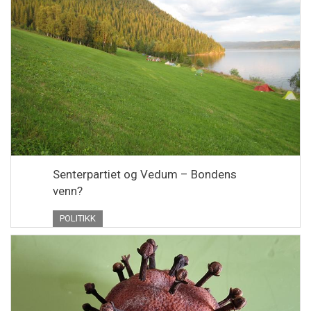
Senterpartiet og Vedum – Bondens
venn?
POLITIKK