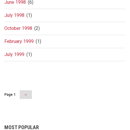
June 1998
(6)
July 1998
(1)
October 1998
(2)
February 1999
(1)
July 1999
(1)
Pagination
Page 1
Next
››
page
MOST POPULAR