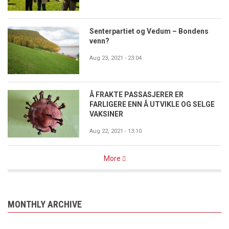
Senterpartiet og Vedum – Bondens
venn?
Aug 23, 2021 - 23:04
Å FRAKTE PASSASJERER ER
FARLIGERE ENN Å UTVIKLE OG SELGE
VAKSINER
Aug 22, 2021 - 13:10
More
MONTHLY ARCHIVE