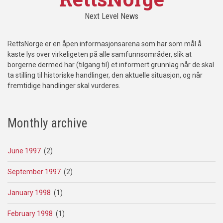
Next Level News
RettsNorge er en åpen informasjonsarena som har som mål å
kaste lys over virkeligeten på alle samfunnsområder, slik at
borgerne dermed har (tilgang til) et informert grunnlag når de skal
ta stilling til historiske handlinger, den aktuelle situasjon, og når
fremtidige handlinger skal vurderes.
Monthly archive
June 1997
(2)
September 1997
(2)
January 1998
(1)
February 1998
(1)