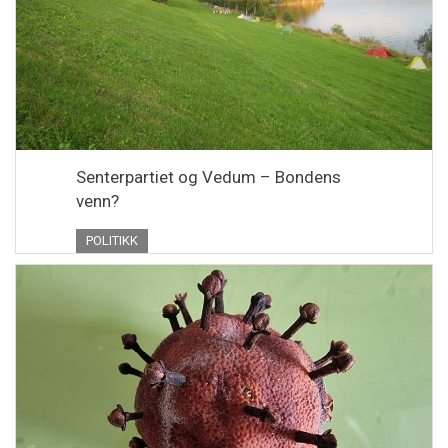
Senterpartiet og Vedum – Bondens
venn?
POLITIKK