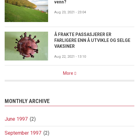
venn?
Aug 23, 2021 - 23:04
Å FRAKTE PASSASJERER ER
FARLIGERE ENN Å UTVIKLE OG SELGE
VAKSINER
Aug 22, 2021 - 13:10
More
MONTHLY ARCHIVE
June 1997
(2)
September 1997
(2)