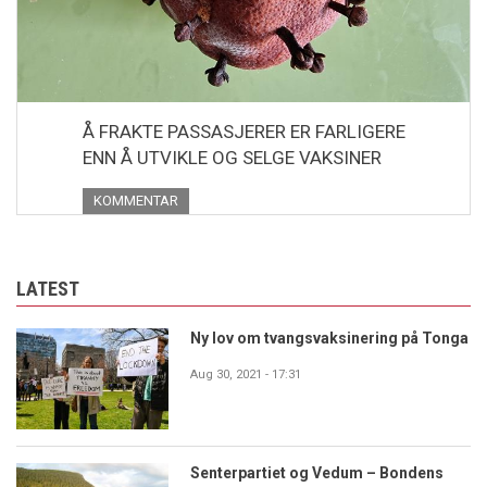
Å FRAKTE PASSASJERER ER FARLIGERE
ENN Å UTVIKLE OG SELGE VAKSINER
KOMMENTAR
LATEST
Ny lov om tvangsvaksinering på Tonga
Aug 30, 2021 - 17:31
Senterpartiet og Vedum – Bondens