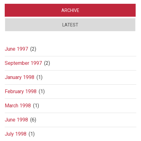
drept
av
ARCHIVE
sine
egne
LATEST
June 1997
(2)
September 1997
(2)
January 1998
(1)
February 1998
(1)
March 1998
(1)
June 1998
(6)
July 1998
(1)