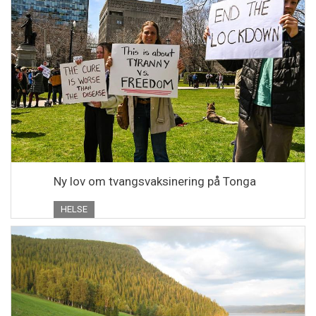
Ny lov om tvangsvaksinering på Tonga
HELSE