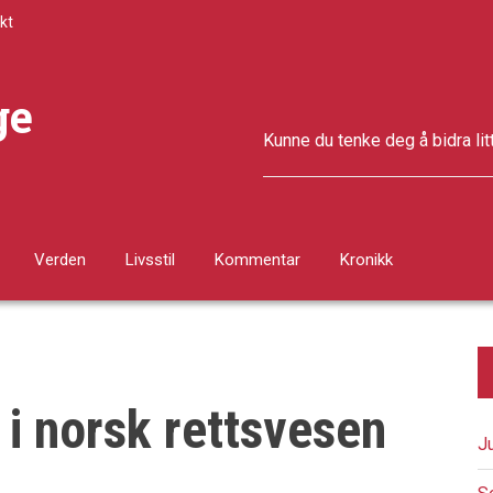
kt
ge
Kunne du tenke deg å bidra lit
Verden
Livsstil
Kommentar
Kronikk
i norsk rettsvesen
J