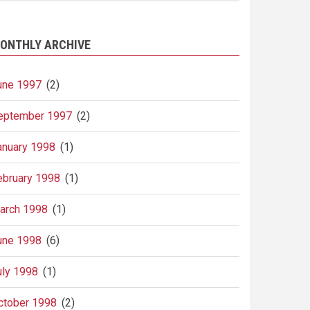
ONTHLY ARCHIVE
une 1997
(2)
eptember 1997
(2)
anuary 1998
(1)
ebruary 1998
(1)
arch 1998
(1)
une 1998
(6)
uly 1998
(1)
ctober 1998
(2)