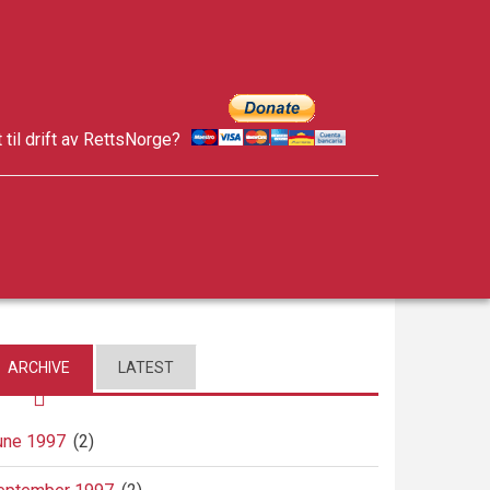
t til drift av RettsNorge?
facebook
twitter
google-
plus
ARCHIVE
LATEST
une 1997
(2)