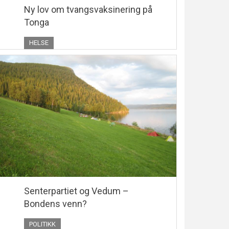
Ny lov om tvangsvaksinering på
Tonga
HELSE
Senterpartiet og Vedum –
Bondens venn?
POLITIKK