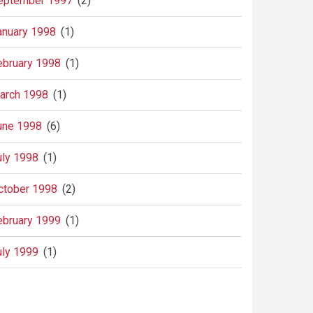
eptember 1997
(2)
anuary 1998
(1)
ebruary 1998
(1)
arch 1998
(1)
une 1998
(6)
uly 1998
(1)
ctober 1998
(2)
ebruary 1999
(1)
uly 1999
(1)
agination