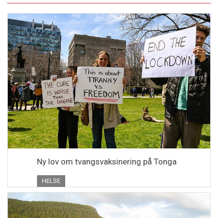
Ny lov om tvangsvaksinering på Tonga
HELSE