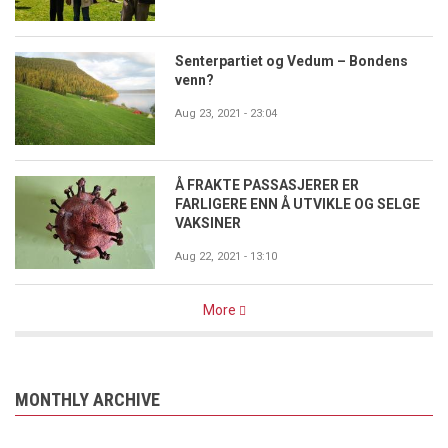
Senterpartiet og Vedum – Bondens
venn?
Aug 23, 2021 - 23:04
Å FRAKTE PASSASJERER ER
FARLIGERE ENN Å UTVIKLE OG SELGE
VAKSINER
Aug 22, 2021 - 13:10
More
MONTHLY ARCHIVE