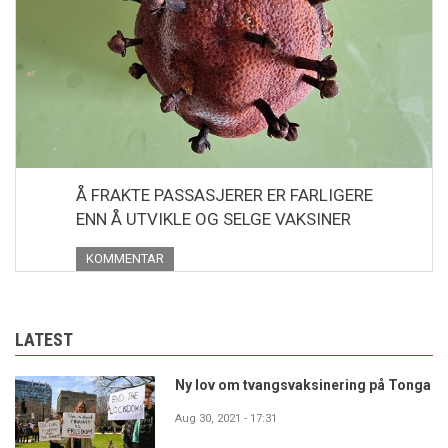
Å FRAKTE PASSASJERER ER FARLIGERE
ENN Å UTVIKLE OG SELGE VAKSINER
KOMMENTAR
LATEST
Ny lov om tvangsvaksinering på Tonga
Aug 30, 2021 - 17:31