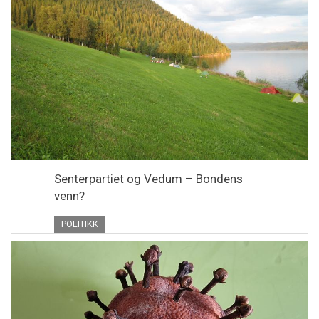
Senterpartiet og Vedum – Bondens
venn?
POLITIKK