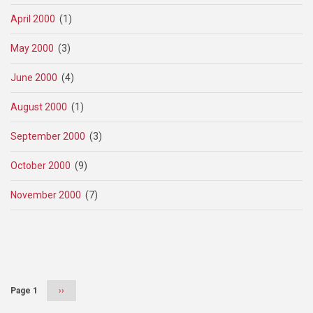
April 2000
(1)
May 2000
(3)
June 2000
(4)
August 2000
(1)
September 2000
(3)
October 2000
(9)
November 2000
(7)
Pagination
Page 1
Next
››
page