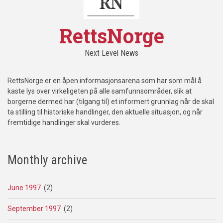
RettsNorge
Next Level News
RettsNorge er en åpen informasjonsarena som har som mål å
kaste lys over virkeligeten på alle samfunnsområder, slik at
borgerne dermed har (tilgang til) et informert grunnlag når de skal
ta stilling til historiske handlinger, den aktuelle situasjon, og når
fremtidige handlinger skal vurderes.
Monthly archive
June 1997
(2)
September 1997
(2)