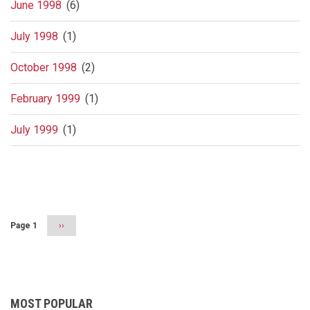
June 1998
(6)
July 1998
(1)
October 1998
(2)
February 1999
(1)
July 1999
(1)
Pagination
Page 1
Next
››
page
MOST POPULAR