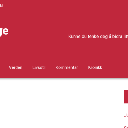
kt
ge
Kunne du tenke deg å bidra lit
Verden
Livsstil
Kommentar
Kronikk
J