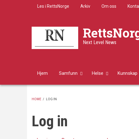
Skip
Les i RettsNorge
Arkiv
Om oss
Konta
to
main
content
RettsNor
Next Level News
Hjem
Samfunn
Helse
Kunnskap
HOME
/
LOG IN
BREADCRUMB
Log in