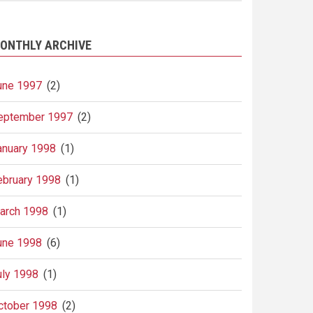
ONTHLY ARCHIVE
une 1997
(2)
eptember 1997
(2)
anuary 1998
(1)
ebruary 1998
(1)
arch 1998
(1)
une 1998
(6)
uly 1998
(1)
ctober 1998
(2)