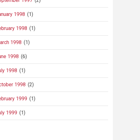
eptember 1997
(2)
anuary 1998
(1)
ebruary 1998
(1)
arch 1998
(1)
une 1998
(6)
uly 1998
(1)
ctober 1998
(2)
ebruary 1999
(1)
uly 1999
(1)
agination