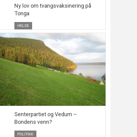
Ny lov om tvangsvaksinering på
Tonga
HELSE
Senterpartiet og Vedum –
Bondens venn?
POLITIKK