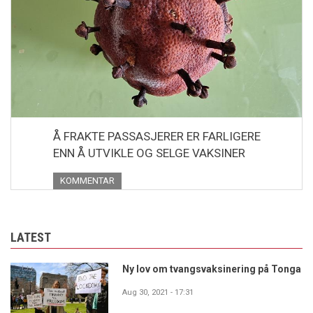
Å FRAKTE PASSASJERER ER FARLIGERE
ENN Å UTVIKLE OG SELGE VAKSINER
KOMMENTAR
LATEST
Ny lov om tvangsvaksinering på Tonga
Aug 30, 2021 - 17:31