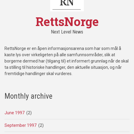
RettsNorge
Next Level News
RettsNorge er en åpen informasjonsarena som har som mål å
kaste lys over virkeligeten på alle samfunnsområder, slik at
borgerne dermed har (tilgang til) et informert grunnlag når de skal
ta stilling til historiske handlinger, den aktuelle situasjon, og når
fremtidige handlinger skal vurderes.
Monthly archive
June 1997
(2)
September 1997
(2)