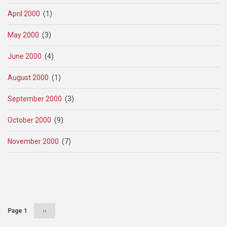
April 2000
(1)
May 2000
(3)
June 2000
(4)
August 2000
(1)
September 2000
(3)
October 2000
(9)
November 2000
(7)
Pagination
Page 1
Next
››
page