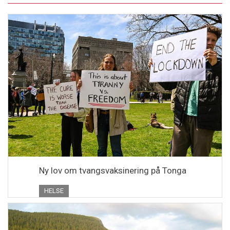
Ny lov om tvangsvaksinering på Tonga
HELSE