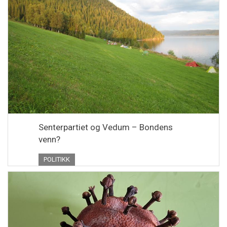
Senterpartiet og Vedum – Bondens
venn?
POLITIKK