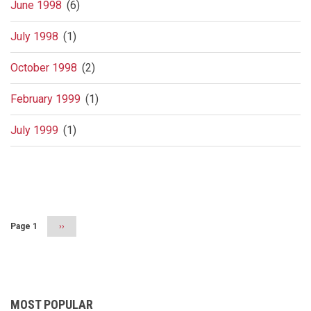
June 1998
(6)
July 1998
(1)
October 1998
(2)
February 1999
(1)
July 1999
(1)
Pagination
Page 1
Next
››
page
MOST POPULAR