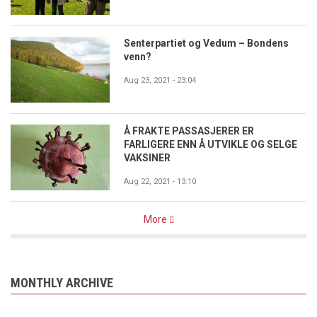
Senterpartiet og Vedum – Bondens
venn?
Aug 23, 2021 - 23:04
Å FRAKTE PASSASJERER ER
FARLIGERE ENN Å UTVIKLE OG SELGE
VAKSINER
Aug 22, 2021 - 13:10
More
MONTHLY ARCHIVE