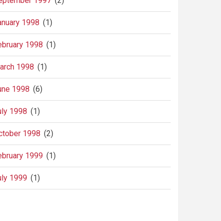
eptember 1997
(2)
anuary 1998
(1)
ebruary 1998
(1)
arch 1998
(1)
une 1998
(6)
uly 1998
(1)
ctober 1998
(2)
ebruary 1999
(1)
uly 1999
(1)
agination