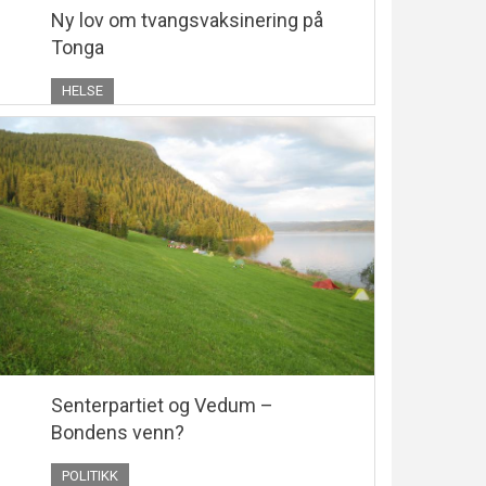
Ny lov om tvangsvaksinering på
Tonga
HELSE
Senterpartiet og Vedum –
Bondens venn?
POLITIKK