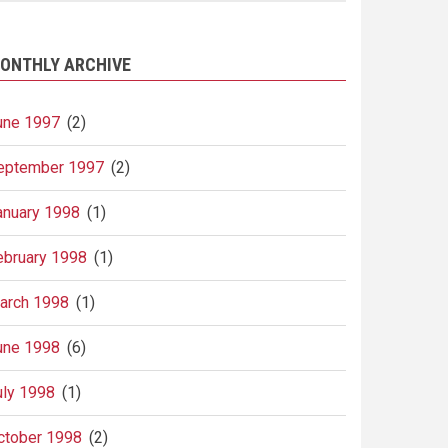
ONTHLY ARCHIVE
une 1997
(2)
eptember 1997
(2)
anuary 1998
(1)
ebruary 1998
(1)
arch 1998
(1)
une 1998
(6)
uly 1998
(1)
ctober 1998
(2)