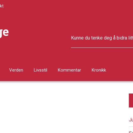
kt
ge
Kunne du tenke deg å bidra lit
Verden
Livsstil
Kommentar
Kronikk
J