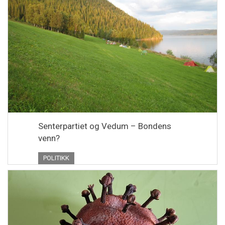
Senterpartiet og Vedum – Bondens
venn?
POLITIKK