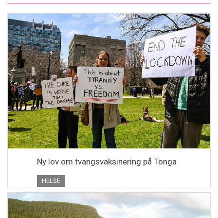
Ny lov om tvangsvaksinering på Tonga
HELSE