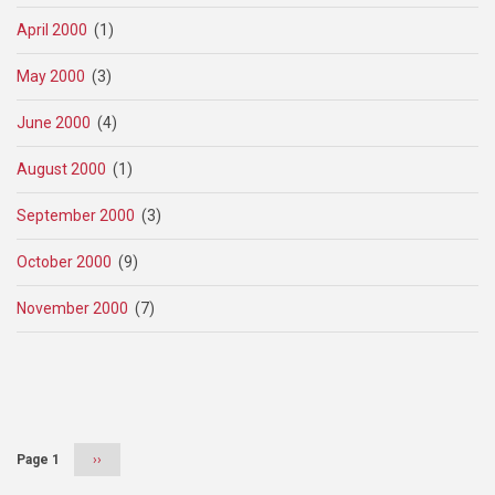
April 2000
(1)
May 2000
(3)
June 2000
(4)
August 2000
(1)
September 2000
(3)
October 2000
(9)
November 2000
(7)
Pagination
Page 1
Next
››
page