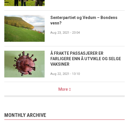
Senterpartiet og Vedum – Bondens
venn?
Aug 23, 2021 - 23:04
Å FRAKTE PASSASJERER ER
FARLIGERE ENN Å UTVIKLE OG SELGE
VAKSINER
Aug 22, 2021 - 13:10
More
MONTHLY ARCHIVE