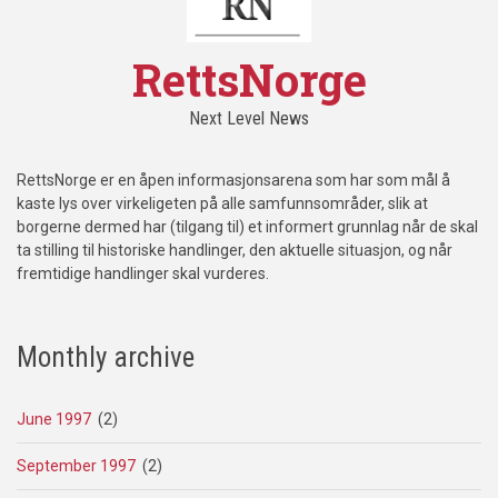
RettsNorge
Next Level News
RettsNorge er en åpen informasjonsarena som har som mål å
kaste lys over virkeligeten på alle samfunnsområder, slik at
borgerne dermed har (tilgang til) et informert grunnlag når de skal
ta stilling til historiske handlinger, den aktuelle situasjon, og når
fremtidige handlinger skal vurderes.
Monthly archive
June 1997
(2)
September 1997
(2)