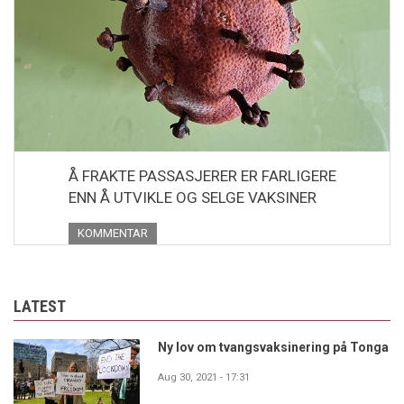
Å FRAKTE PASSASJERER ER FARLIGERE
ENN Å UTVIKLE OG SELGE VAKSINER
KOMMENTAR
LATEST
Ny lov om tvangsvaksinering på Tonga
Aug 30, 2021 - 17:31