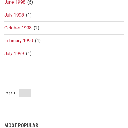
June 1998
(6)
July 1998
(1)
October 1998
(2)
February 1999
(1)
July 1999
(1)
Pagination
Page 1
Next
››
page
MOST POPULAR