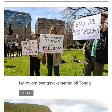
Ny lov om tvangsvaksinering på Tonga
HELSE