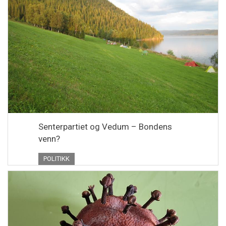
Senterpartiet og Vedum – Bondens
venn?
POLITIKK