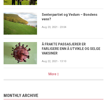
Senterpartiet og Vedum – Bondens
venn?
Aug 23, 2021 - 23:04
Å FRAKTE PASSASJERER ER
FARLIGERE ENN Å UTVIKLE OG SELGE
VAKSINER
Aug 22, 2021 - 13:10
More
MONTHLY ARCHIVE