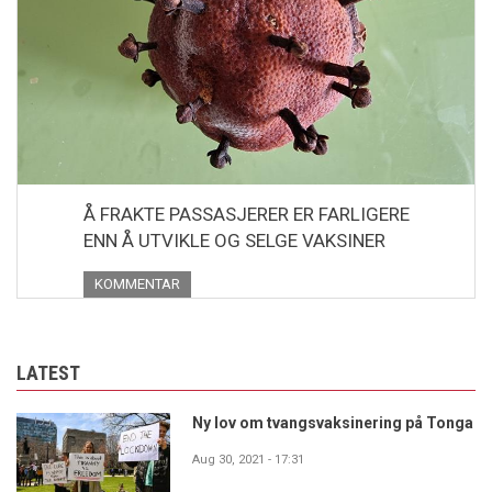
Å FRAKTE PASSASJERER ER FARLIGERE
ENN Å UTVIKLE OG SELGE VAKSINER
KOMMENTAR
LATEST
Ny lov om tvangsvaksinering på Tonga
Aug 30, 2021 - 17:31