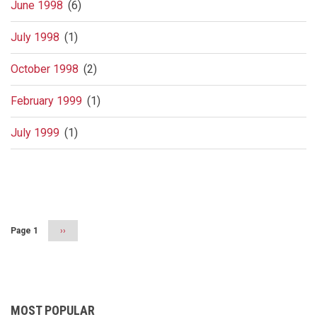
June 1998
(6)
July 1998
(1)
October 1998
(2)
February 1999
(1)
July 1999
(1)
Pagination
Page 1
Next
››
page
MOST POPULAR