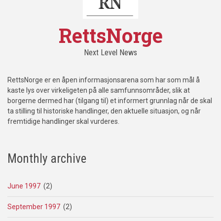
RettsNorge
Next Level News
RettsNorge er en åpen informasjonsarena som har som mål å
kaste lys over virkeligeten på alle samfunnsområder, slik at
borgerne dermed har (tilgang til) et informert grunnlag når de skal
ta stilling til historiske handlinger, den aktuelle situasjon, og når
fremtidige handlinger skal vurderes.
Monthly archive
June 1997
(2)
September 1997
(2)