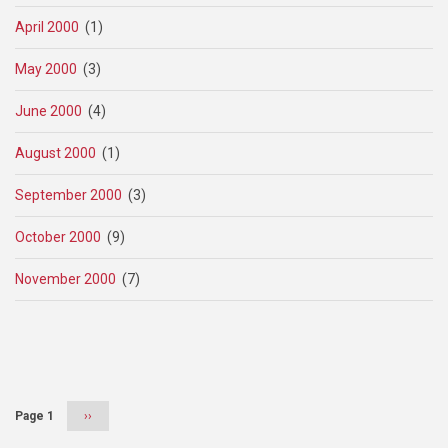
April 2000
(1)
May 2000
(3)
June 2000
(4)
August 2000
(1)
September 2000
(3)
October 2000
(9)
November 2000
(7)
Pagination
Page 1
Next
››
page